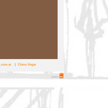
.com.ar
|
Cómo llegar