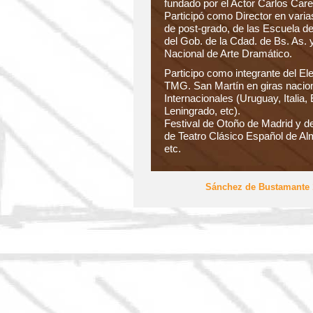
fundado por el Actor Carlos Carel
Participó como Director en vari
de post-grado, de las Escuela d
del Gob. de la Cdad. de Bs. As. 
Nacional de Arte Dramático.
Participo como integrante del El
TMG. San Martín en giras nacio
Internacionales (Uruguay, Italia
Leningrado, etc).
Festival de Otoño de Madrid y de
de Teatro Clásico Español de Al
etc.
Sánchez de Bustamante